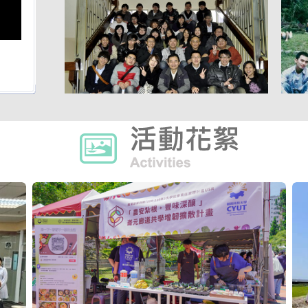
系友返校接力賽
運動
老師與學生
系學