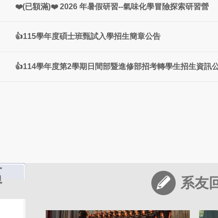
❤️(已額滿)❤️ 2026 年暑假研習--氣味化學冒險探索研習營
👍115學年度碩士班甄試入學招生簡章公告
👍114學年度第2學期日間部暨進修部招考轉學生招生資訊公
合唱比賽
第一
系友