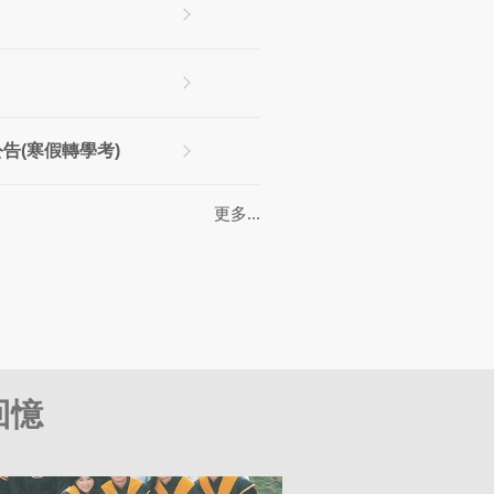
告(寒假轉學考)
更多...
屆碩士班畢業照
回憶