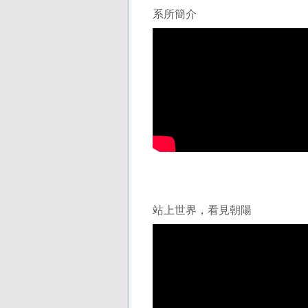
系所簡介
站上世界，看見朝陽