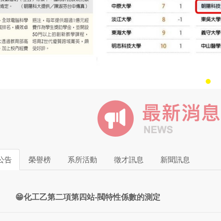
公告
榮譽榜
系所活動
徵才訊息
新聞訊息
😁化工乙第二項第四站-閥特性係數的測定