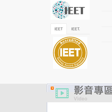
IEET
IEET.