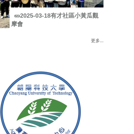
🥒2025-03-18有才社區小黃瓜觀
摩會
更多...
隊