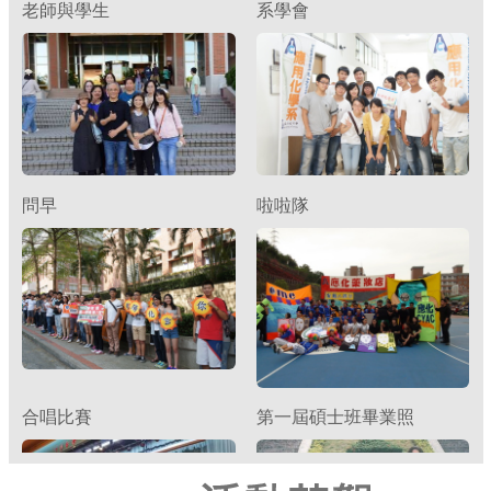
問早
啦啦隊
合唱比賽
第一屆碩士班畢業照