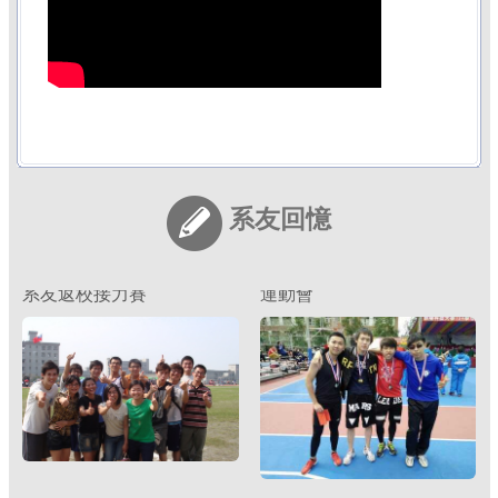
系友回娘家
迎新
系友回憶
系友返校接力賽
運動會
老師與學生
系學會