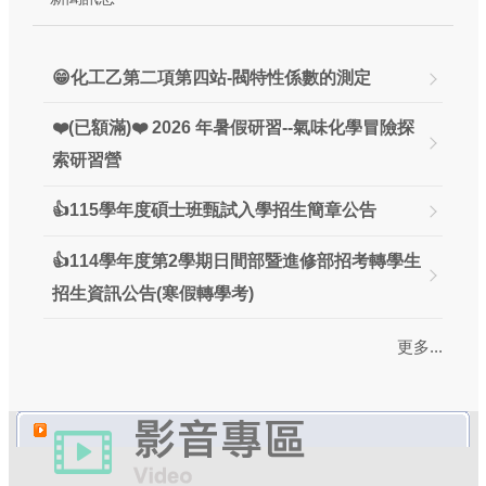
😁化工乙第二項第四站-閥特性係數的測定
❤️(已額滿)❤️ 2026 年暑假研習--氣味化學冒險探
索研習營
👍115學年度碩士班甄試入學招生簡章公告
👍114學年度第2學期日間部暨進修部招考轉學生
招生資訊公告(寒假轉學考)
更多...