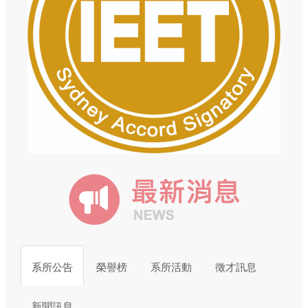
系所公告
榮譽榜
系所活動
徵才訊息
新聞訊息