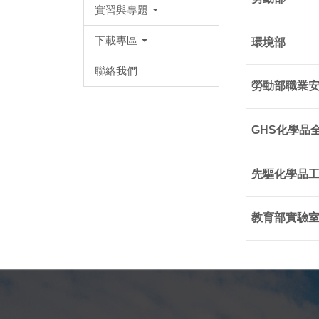
實習與專題
下載專區
環境部
聯絡我們
勞動部職業
GHS化學品
先驅化學品
教育部實驗