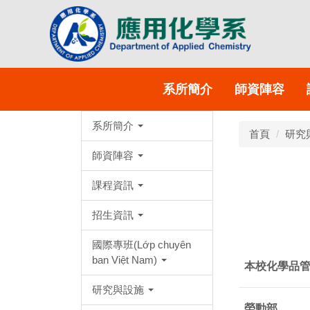
系所簡介
師資陣容
系所簡介
首頁
研究
師資陣容
課程資訊
招生資訊
國際專班(Lớp chuyên
ban Việt Nam)
本校化學品
研究與設施
勞動部