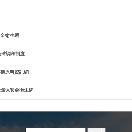
安全衛生署
全球調和制度
工業原料資訊網
室環保安全衛生網