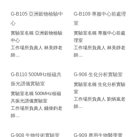
地點 人文與科技大樓G-
B104
G-B105 亞洲穀物檢驗中
G-B109 專服中心前處理
心
室
實驗室名稱 亞洲穀物檢驗
實驗室名稱 專服中心前處
中心
理室
工作場所負責人 林美靜老
工作場所負責人 林美靜老
師
師
分機 3220
分機 8914
地點 人文與科技大樓G-
地點 人文與科技大樓G-
G-B110 500MHz核磁共
G-906 生化分析實驗室
B105
B109
振光譜儀實驗室
實驗室名稱 生化分析實驗
室
實驗室名稱 500MHz核磁
工作場所負責人 劉炳嵐老
共振光譜儀實驗室
師
工作場所負責人 錢偉鈞老
分機 4735
師
地點 人文與科技大樓G-
分機 4734
906
地點 人文與科技大樓G-
G-908 生物技術實驗室
G-909 應用生物醫學實