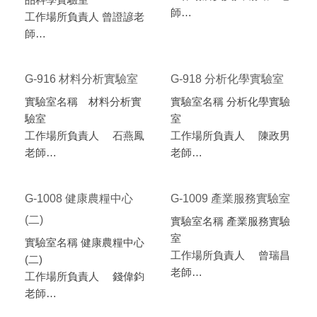
師
工作場所負責人 曾證諺老
分機 8924
師
地點 人文與科技大樓G-
分機 7467
915
地點 人文與科技大樓G-
G-916 材料分析實驗室
G-918 分析化學實驗室
914
實驗室名稱 材料分析實
實驗室名稱 分析化學實驗
驗室
室
工作場所負責人 石燕鳳
工作場所負責人 陳政男
老師
老師
分機 7285
分機 8926
地點 人文與科技大樓G-
地點 人文與科技大樓G-
G-1008 健康農糧中心
G-1009 產業服務實驗室
916
918
(二)
實驗室名稱 產業服務實驗
室
實驗室名稱 健康農糧中心
工作場所負責人 曾瑞昌
(二)
老師
工作場所負責人 錢偉鈞
分機 4521
老師
地點 人文與科技大樓G-
分機 8914